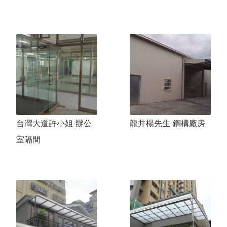
台灣大道許小姐-辦公
龍井楊先生-鋼構廠房
室隔間