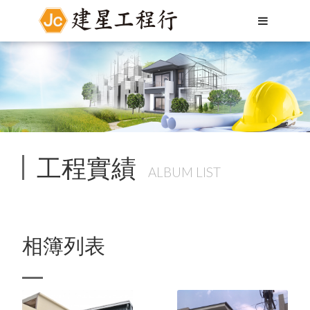
工程實績
ALBUM LIST
相簿列表
Language
Menu