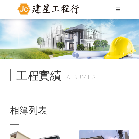
工程實績
ALBUM LIST
相簿列表
Language
Menu