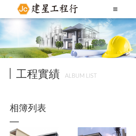
工程實績
ALBUM LIST
相簿列表
Language
Menu