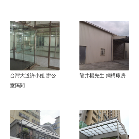
台灣大道許小姐-辦公
龍井楊先生-鋼構廠房
室隔間